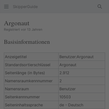
SkipperGuide
Such
Argonaut
Registriert vor 13 Jahren
Basisinformationen
Anzeigetitel
Benutzer:Argonaut
Standardsortierschlüssel
Argonaut
Seitenlänge (in Bytes)
2.912
Namensraumkennnummer
2
Namensraum
Benutzer
Seitenkennnummer
10503
Seiteninhaltssprache
de - Deutsch